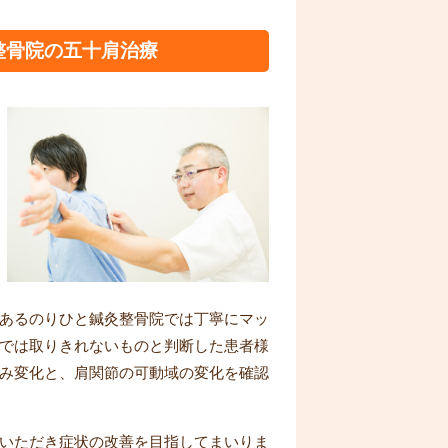
整骨院の五十肩治療
あるのりひと鍼灸整骨院では丁寧にマッ
では取りきれないものと判断した患者様
み変化と、肩関節の可動域の変化を確認
いただき症状の改善を目指してまいりま