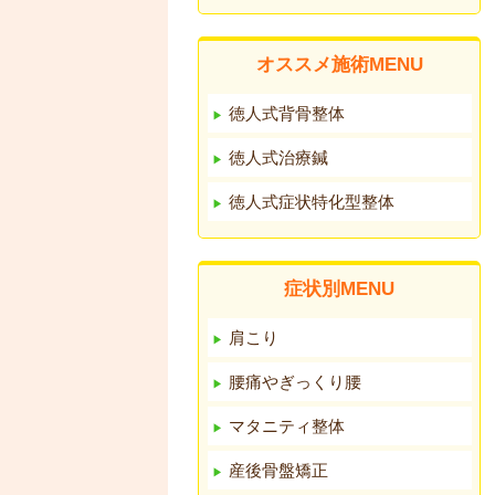
オススメ施術MENU
徳人式背骨整体
徳人式治療鍼
徳人式症状特化型整体
症状別MENU
肩こり
腰痛やぎっくり腰
マタニティ整体
産後骨盤矯正