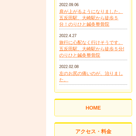
2022.09.06
肩が上がるようになりました。
五反田駅、大崎駅から徒歩５
分！のりひと鍼灸整骨院
2022.4.27
旅行に心配なく行けそうです。
五反田駅、大崎駅から徒歩５分!
のりひと鍼灸整骨院
2022.02.08
左のお尻の痛いのが、治りまし
た。
HOME
アクセス・料金