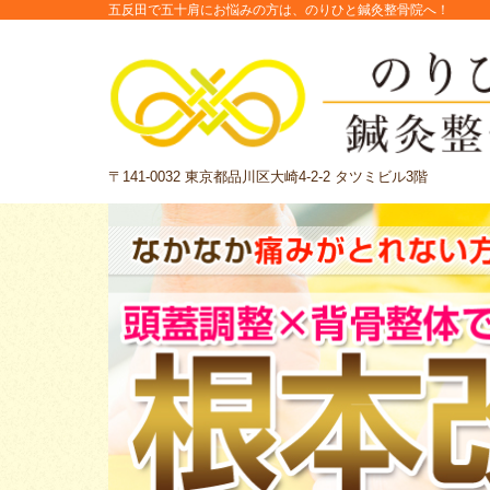
五反田で五十肩にお悩みの方は、のりひと鍼灸整骨院へ！
〒141-0032 東京都品川区大崎4-2-2 タツミビル3階