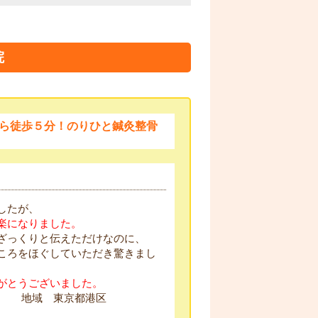
院
ら徒歩５分！のりひと鍼灸整骨
したが、
楽になりました。
ざっくりと伝えただけなのに、
ころをほぐしていただき驚きまし
がとうございました。
歳 地域 東京都港区