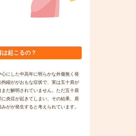
肩は起こるの？
中心にした中高年に明らかな外傷無く発
の拘縮ががおもな症状で、実は五十肩が
はまだ解明されていません。ただ五十肩
節に炎症が起きてしまい。その結果、肩
痛みがが発生すると考えられています。