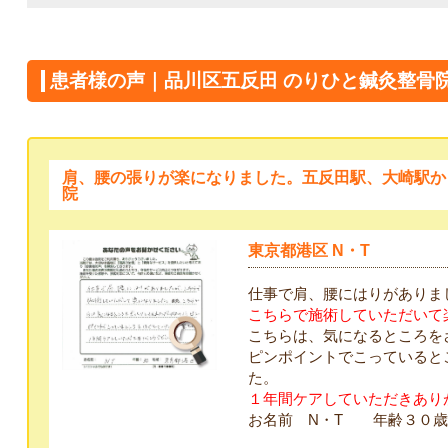
患者様の声｜品川区五反田 のりひと鍼灸整骨
肩、腰の張りが楽になりました。五反田駅、大崎駅か
院
東京都港区 N・T
仕事で肩、腰にはりがありま
こちらで施術していただいて
こちらは、気になるところを
ピンポイントでこっていると
た。
１年間ケアしていただきあり
お名前 N・T 年齢３０