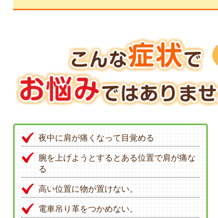
夜中に肩が痛くなって目覚める
腕を上げようとするとある位置で肩が痛な
る
高い位置に物が置けない。
電車吊り革をつかめない。