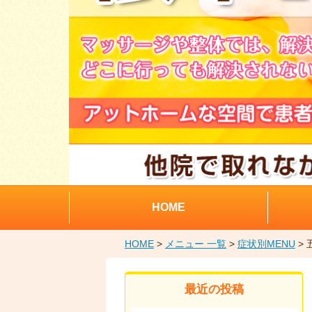
HOME
HOME
>
メニュー 一覧
>
症状別MENU
> 
最近の投稿