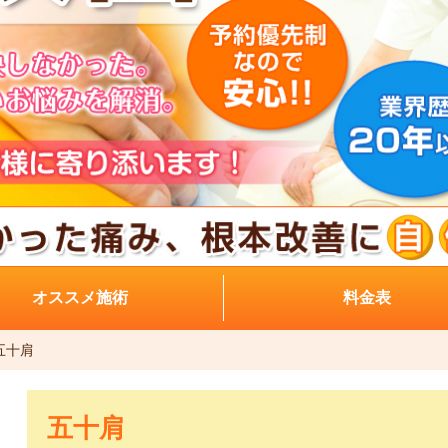
オススメ施術
料金表
五十肩
五十肩