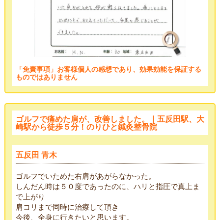
「免責事項」お客様個人の感想であり、効果効能を保証する
ものではありません
ゴルフで痛めた肩が、改善しました。｜五反田駅、大
崎駅から徒歩５分！のりひと鍼灸整骨院
五反田 青木
ゴルフでいためた右肩があがらなかった。
しんだん時は５０度であったのに、ハリと指圧で真上ま
で上がり
肩コリまで同時に治療して頂き
今後、全身に行きたいと思います。