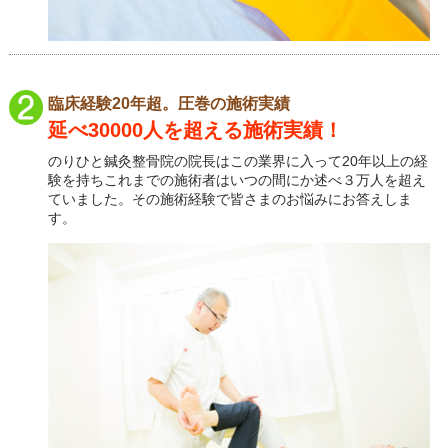
臨床経験20年超。圧巻の施術実績
延べ30000人を超える施術実績！
のりひと鍼灸整骨院の院長はこの業界に入って20年以上の経
験を持ちこれまでの施術者はいつの間にか述べ３万人を超え
ていました。その施術経験で皆さまのお悩みにお答えしま
す。