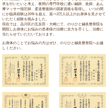
求を行いたいと考え、夜間の専門学校に通い鍼師、灸師、あん
摩マッサー指圧師、柔道整復師の国家資格を取得し、いつの間
にか臨床経験は20年を超え、延べ3万人以上のお身体を見させて
いただく経験を積みました。
現在では、品川区の五反田・大崎にて、のりひと鍼灸整骨院を
開院しお身体にお悩みの患者様の治療に全力を尽くし、治療に
当たらせていただいております。
お身体のことでお悩みの方はぜひ、のりひと鍼灸整骨院へお越
しください。