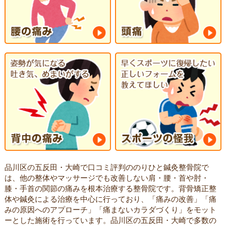
品川区の五反田・大崎で口コミ評判ののりひと鍼灸整骨院で
は、他の整体やマッサージでも改善しない肩・腰・首や肘・
膝・手首の関節の痛みを根本治療する整骨院です。背骨矯正整
体や鍼灸による治療を中心に行っており、「痛みの改善」「痛
みの原因へのアプローチ」「痛まないカラダづくり」をモット
ーとした施術を行っています。品川区の五反田・大崎で多数の