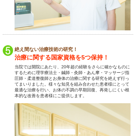
絶え間ない治療技術の研究！
治療に関する国家資格を5つ保持！
当院では開院にあたり、20年超の経験をさらに確かなものに
するために理学療法士・鍼師・灸師・あん摩・マッサージ指
圧師・柔道整復師とお身体の治療に関する研究を絶えず行っ
てまいりました。様々な知見を組み合わせた患者様にとって
最適な治療を行い、お体の不調の早期回復、再発しにくい根
本的な改善を患者様にご提供します。